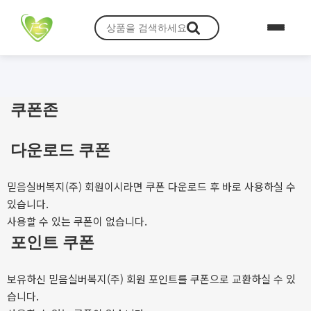
쿠폰존
다운로드 쿠폰
믿음실버복지(주) 회원이시라면 쿠폰 다운로드 후 바로 사용하실 수
있습니다.
사용할 수 있는 쿠폰이 없습니다.
포인트 쿠폰
보유하신 믿음실버복지(주) 회원 포인트를 쿠폰으로 교환하실 수 있
습니다.