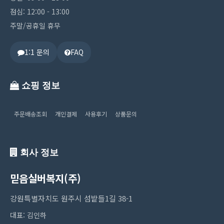
점심: 12:00 - 13:00
주말/공휴일 휴무
1:1 문의
FAQ
쇼핑 정보
주문배송조회
개인결제
사용후기
상품문의
회사 정보
믿음실버복지(주)
강원특별자치도 원주시 섬밭들1길 38-1
대표: 김인하