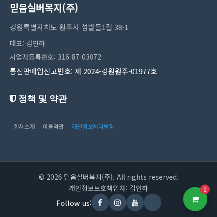
믿음실버복지(주)
강원특별자치도 원주시 섬밭들1길 38-1
대표: 김인하
사업자등록번호: 316-87-03072
통신판매업신고번호: 제 2024-강원원주-01977호
정책 및 약관
회사소개
이용약관
개인정보처리방침
© 2026 믿음실버복지(주). All rights reserved.
개인정보보호책임자: 김인하
0
Follow us: