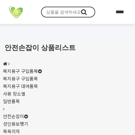
안전손잡이 상품리스트
복지용구 구입품목
복지용구 구입품목
복지용구 대여품목
사용 장소별
일반품목
안전손잡이
성인용보행기
목욕의자