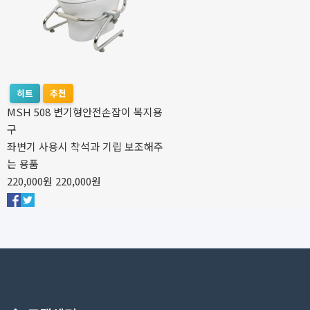
히트
추천
MSH 508 변기형안전손잡이 복지용
구
좌변기 사용시 착석과 기립 보조해주
는 용품
220,000원
220,000원