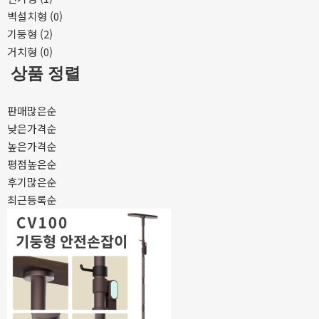
벽설치형 (0)
기둥형 (2)
거치형 (0)
상품 정렬
판매많은순
낮은가격순
높은가격순
평점높은순
후기많은순
최근등록순