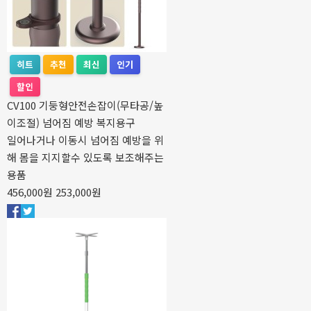
히트
추천
최신
인기
할인
CV100 기둥형안전손잡이(무타공/높
이조절) 넘어짐 예방 복지용구
일어나거나 이동시 넘어짐 예방을 위
해 몸을 지지할수 있도록 보조해주는
용품
456,000원
253,000원