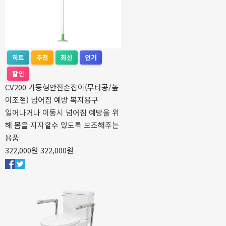
히트
추천
최신
인기
할인
CV200 기둥형안전손잡이(무타공/높
이조절) 넘어짐 예방 복지용구
일어나거나 이동시 넘어짐 예방을 위
해 몸을 지지할수 있도록 보조해주는
용품
322,000원
322,000원