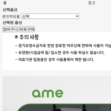
호
참고
선택옵션
본인부담율
선택된 옵션
장바구니
바로구매