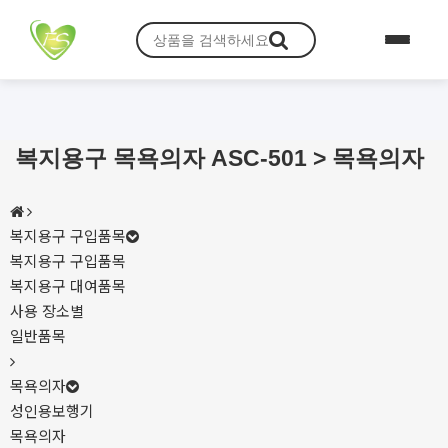
복지용구 목욕의자 ASC-501 > 목욕의자
복지용구 구입품목
복지용구 구입품목
복지용구 대여품목
사용 장소별
일반품목
목욕의자
성인용보행기
목욕의자