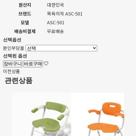
원산지
대한민국
브랜드
목욕의자 ASC-501
모델
ASC-501
배송비결제
무료배송
선택옵션
본인부담율
선택된 옵션
장바구니
바로구매
이전상품
관련상품