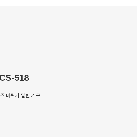
S-518
조 바퀴가 달린 기구