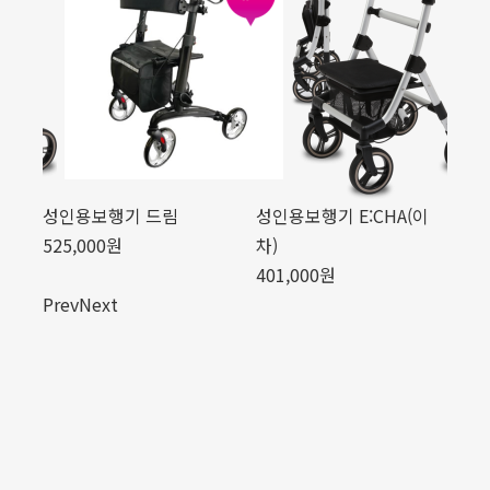
이
성인용보행기 드림
성인용보행기 E:CHA(이
성
525,000원
차)
52
401,000원
Prev
Next