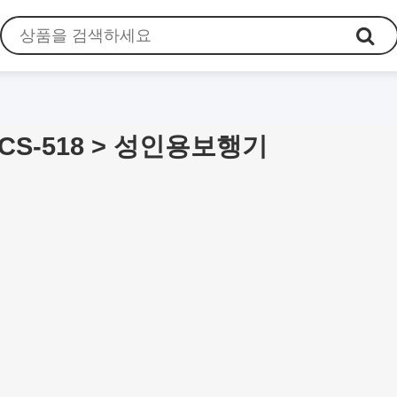
S-518 > 성인용보행기