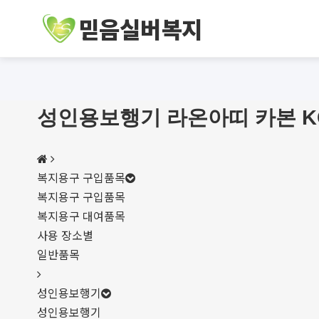
믿음실버복지
성인용보행기 라온아띠 카본 KC
복지용구 구입품목
복지용구 구입품목
복지용구 대여품목
사용 장소별
일반품목
성인용보행기
성인용보행기