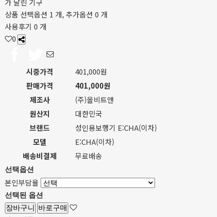
가 달린 기구
상품 선택옵션 1 개, 추가옵션 0 개
사용후기 0 개
0
시중가격
401,000원
판매가격
401,000원
제조사
(주)올비트앤
원산지
대한민국
브랜드
성인용보행기 E:CHA(이차)
모델
E:CHA(이차)
배송비결제
무료배송
선택옵션
본인부담율
선택된 옵션
장바구니
바로구매