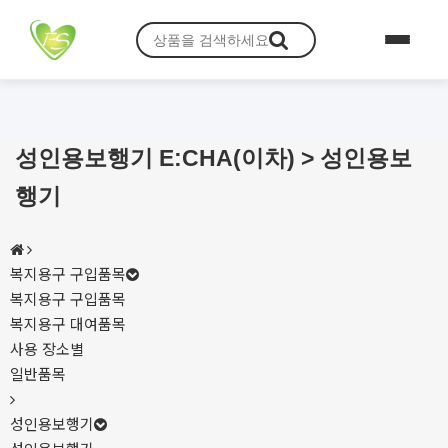
성인용보행기 E:CHA(이차) > 성인용보
행기
복지용구 구입품목
복지용구 구입품목
복지용구 대여품목
사용 장소별
일반품목
성인용보행기