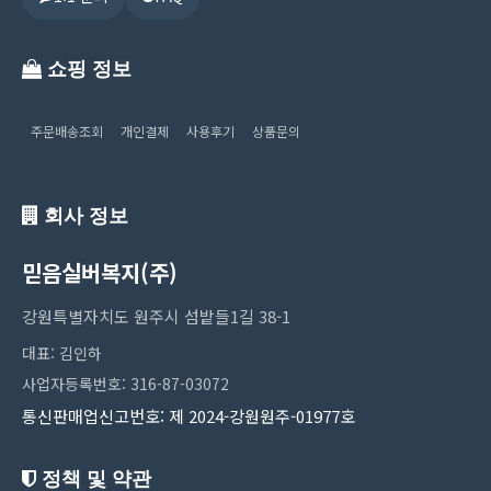
쇼핑 정보
주문배송조회
개인결제
사용후기
상품문의
회사 정보
믿음실버복지(주)
강원특별자치도 원주시 섬밭들1길 38-1
대표: 김인하
사업자등록번호: 316-87-03072
통신판매업신고번호: 제 2024-강원원주-01977호
정책 및 약관